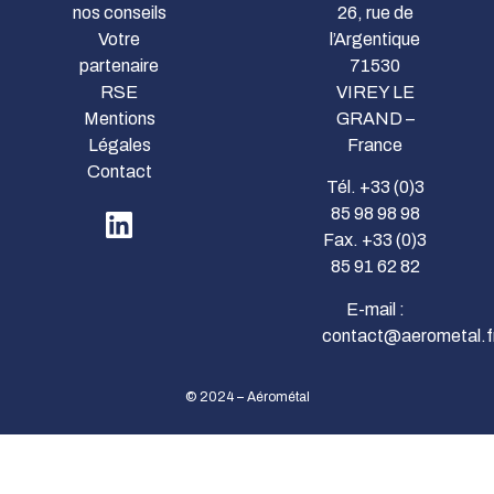
nos conseils
26, rue de
Votre
l’Argentique
partenaire
71530
RSE
VIREY LE
Mentions
GRAND –
Légales
France
Contact
Tél. +33 (0)3
85 98 98 98
Fax. +33 (0)3
85 91 62 82
E-mail :
contact@aerometal.f
© 2024 – Aérométal