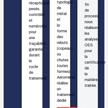
typologie
de
réceptionnés,
de
process,
pesés,
métal
nous
contrôlés
et
réalisons
et
la
les
numérotés
forme
analyses
pour
des
OES
une
rebuts
pour
traçabilité
(copeaux
la
garantie
ou
certification
durant
chutes
de
le
toutes
la
cycle
formes),
matière
de
Aérométal
traitée.
traitement.
réalise
un
traitement
dédié.