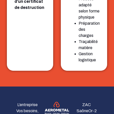
d’un certificat
adapté
de destruction
selon forme
physique
Préparation
des
charges
Traçabilité
matière
Gestion
logistique
L’entreprise
ZAC
Vos besoins,
SaôneOr-2