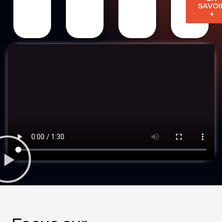
SAVOI
+